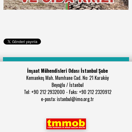
İnşaat Mühendisleri Odası İstanbul Şube
Kemankeş Mah. Mumhane Cad. No: 21 Karaköy
Beyoğlu / İstanbul
Tel: +90 212 2932000 - Faks: +90 212 2320912
e-posta: istanbul@imo.org.tr