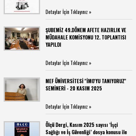
Detaylar İçin Tıklayınız »
ŞUBEMİZ 49.DÖNEM AFETE HAZIRLIK VE
MÜDAHALE KOMİSYONU 12. TOPLANTISI
YAPILDI
Detaylar İçin Tıklayınız »
MEF ÜNİVERSİTESİ ''İMO'YU TANIYORUZ''
SEMİNERİ - 20 KASIM 2025
Detaylar İçin Tıklayınız »
Ölçü Dergi, Kasım 2025 sayısı ‘İşçi
Sağlığı ve İş Güvenliği’ dosya konusu ile