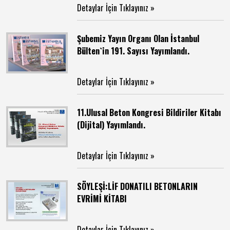
Detaylar İçin Tıklayınız »
Şubemiz Yayın Organı Olan İstanbul
Bülten`in 191. Sayısı Yayımlandı.
Detaylar İçin Tıklayınız »
11.Ulusal Beton Kongresi Bildiriler Kitabı
(Dijital) Yayımlandı.
Detaylar İçin Tıklayınız »
SÖYLEŞİ:LİF DONATILI BETONLARIN
EVRİMİ KİTABI
Detaylar İçin Tıklayınız »