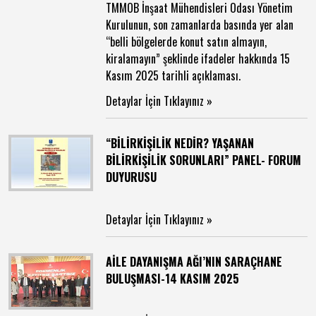
TMMOB İnşaat Mühendisleri Odası Yönetim
Kurulunun, son zamanlarda basında yer alan
“belli bölgelerde konut satın almayın,
kiralamayın” şeklinde ifadeler hakkında 15
Kasım 2025 tarihli açıklaması.
Detaylar İçin Tıklayınız »
“BİLİRKİŞİLİK NEDİR? YAŞANAN
BİLİRKİŞİLİK SORUNLARI” PANEL- FORUM
DUYURUSU
Detaylar İçin Tıklayınız »
AİLE DAYANIŞMA AĞI’NIN SARAÇHANE
BULUŞMASI-14 KASIM 2025