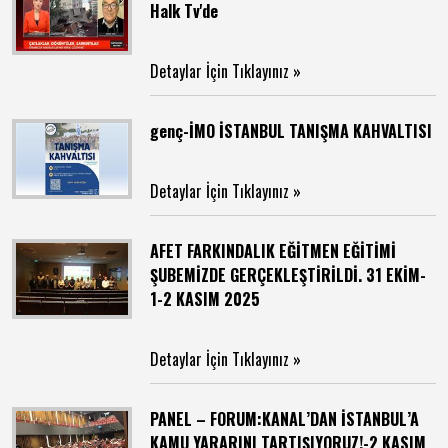
Halk Tv'de
Detaylar İçin Tıklayınız »
genç-İMO İSTANBUL TANIŞMA KAHVALTISI
Detaylar İçin Tıklayınız »
AFET FARKINDALIK EĞİTMEN EĞİTİMİ
ŞUBEMİZDE GERÇEKLEŞTİRİLDİ. 31 EKİM-
1-2 KASIM 2025
Detaylar İçin Tıklayınız »
PANEL – FORUM:KANAL’DAN İSTANBUL’A
KAMU YARARINI TARTIŞIYORUZ!-2 KASIM