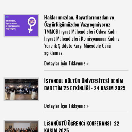
Haklarımızdan, Hayatlarımızdan ve
Özgürlüğümüzden Vazgeçmiyoruz
TMMOB İnşaat Mühendisleri Odası Kadın
İnşaat Mühendisleri Komisyonunun Kadına
Yönelik Şiddete Karşı Mücadele Günü
açıklaması
Detaylar İçin Tıklayınız »
İSTANBUL KÜLTÜR ÜNİVERSİTESİ BENİM
BARETİM’25 ETKİNLİĞİ - 24 KASIM 2025
Detaylar İçin Tıklayınız »
LİSANÜSTÜ ÖĞRENCİ KONFERANSI -22
KASIM 2025