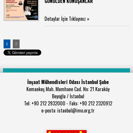
GÖNÜLDEN KONUŞANLAR
Detaylar İçin Tıklayınız »
1
2
İnşaat Mühendisleri Odası İstanbul Şube
Kemankeş Mah. Mumhane Cad. No: 21 Karaköy
Beyoğlu / İstanbul
Tel: +90 212 2932000 - Faks: +90 212 2320912
e-posta: istanbul@imo.org.tr