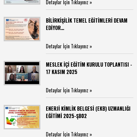
Detaylar İçin Tıklayınız »
BİLİRKİŞİLİK TEMEL EĞİTİMLERİ DEVAM
EDİYOR…
Detaylar İçin Tıklayınız »
MESLEK İÇİ EĞİTİM KURULU TOPLANTISI -
17 KASIM 2025
Detaylar İçin Tıklayınız »
ENERJİ KİMLİK BELGESİ (EKB) UZMANLIĞI
EĞİTİMİ 2025-ŞB02
Detaylar İçin Tıklayınız »