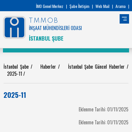
İMO Genel Merkez
|
Şube İletişim
|
Web Mail
|
Arama
|
TMMOB
İNŞAAT MÜHENDİSLERİ ODASI
İSTANBUL ŞUBE
İstanbul Şube
/
Haberler
/
İstanbul Şube Güncel Haberler
/
2025-11
/
2025-11
Eklenme Tarihi: 01/11/2025
Eklenme Tarihi: 01/11/2025