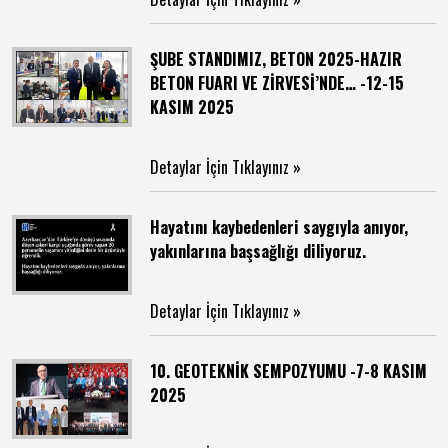
ŞUBE STANDIMIZ, BETON 2025-HAZIR
BETON FUARI VE ZİRVESİ’NDE… -12-15
KASIM 2025
Detaylar İçin Tıklayınız »
Hayatını kaybedenleri saygıyla anıyor,
yakınlarına başsağlığı diliyoruz.
Detaylar İçin Tıklayınız »
10. GEOTEKNİK SEMPOZYUMU -7-8 KASIM
2025