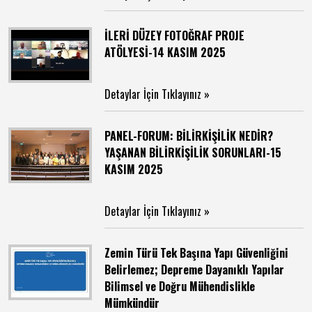
İLERİ DÜZEY FOTOĞRAF PROJE
ATÖLYESİ-14 KASIM 2025
Detaylar İçin Tıklayınız »
PANEL-FORUM: BİLİRKİŞİLİK NEDİR?
YAŞANAN BİLİRKİŞİLİK SORUNLARI-15
KASIM 2025
Detaylar İçin Tıklayınız »
Zemin Türü Tek Başına Yapı Güvenliğini
Belirlemez; Depreme Dayanıklı Yapılar
Bilimsel ve Doğru Mühendislikle
Mümkündür