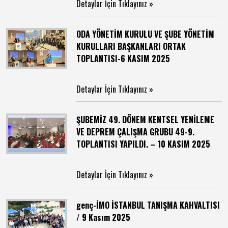
Detaylar İçin Tıklayınız »
ODA YÖNETİM KURULU VE ŞUBE YÖNETİM
KURULLARI BAŞKANLARI ORTAK
TOPLANTISI-6 KASIM 2025
Detaylar İçin Tıklayınız »
ŞUBEMİZ 49. DÖNEM KENTSEL YENİLEME
VE DEPREM ÇALIŞMA GRUBU 49-9.
TOPLANTISI YAPILDI. – 10 KASIM 2025
Detaylar İçin Tıklayınız »
genç-İMO İSTANBUL TANIŞMA KAHVALTISI
/ 9 Kasım 2025