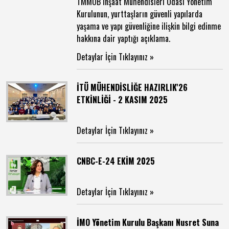
TMMOB İnşaat Mühendisleri Odası Yönetim
Kurulunun, yurttaşların güvenli yapılarda
yaşama ve yapı güvenliğine ilişkin bilgi edinme
hakkına dair yaptığı açıklama.
Detaylar İçin Tıklayınız »
İTÜ MÜHENDİSLİĞE HAZIRLIK'26
ETKİNLİĞİ - 2 KASIM 2025
Detaylar İçin Tıklayınız »
CNBC-E-24 EKİM 2025
Detaylar İçin Tıklayınız »
İMO Yönetim Kurulu Başkanı Nusret Suna