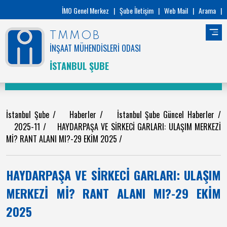
İMO Genel Merkez
|
Şube İletişim
|
Web Mail
|
Arama
|
TMMOB
İNŞAAT MÜHENDİSLERİ ODASI
İSTANBUL ŞUBE
İstanbul Şube
/
Haberler
/
İstanbul Şube Güncel Haberler
/
2025-11
/
HAYDARPAŞA VE SİRKECİ GARLARI: ULAŞIM MERKEZİ
Mİ? RANT ALANI MI?-29 EKİM 2025
/
HAYDARPAŞA VE SİRKECİ GARLARI: ULAŞIM
MERKEZİ Mİ? RANT ALANI MI?-29 EKİM
2025