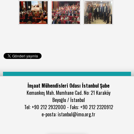
İnşaat Mühendisleri Odası İstanbul Şube
Kemankeş Mah. Mumhane Cad. No: 21 Karaköy
Beyoğlu / İstanbul
Tel: +90 212 2932000 - Faks: +90 212 2320912
e-posta: istanbul@imo.org.tr