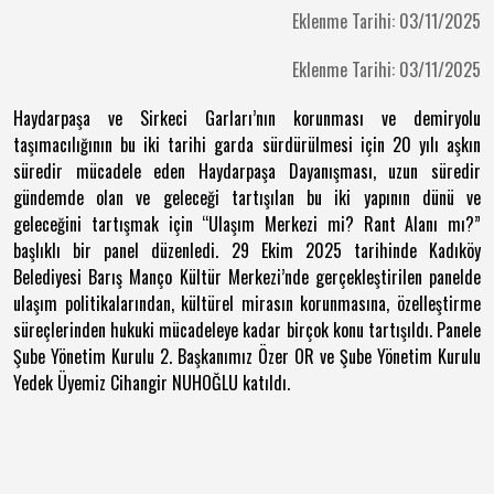
Eklenme Tarihi: 03/11/2025
Eklenme Tarihi: 03/11/2025
Haydarpaşa ve Sirkeci Garları’nın korunması ve demiryolu
taşımacılığının bu iki tarihi garda sürdürülmesi için 20 yılı aşkın
süredir mücadele eden Haydarpaşa Dayanışması, uzun süredir
gündemde olan ve geleceği tartışılan bu iki yapının dünü ve
geleceğini tartışmak için “Ulaşım Merkezi mi? Rant Alanı mı?”
başlıklı bir panel düzenledi. 29 Ekim 2025 tarihinde Kadıköy
Belediyesi Barış Manço Kültür Merkezi’nde gerçekleştirilen panelde
ulaşım politikalarından, kültürel mirasın korunmasına, özelleştirme
süreçlerinden hukuki mücadeleye kadar birçok konu tartışıldı. Panele
Şube Yönetim Kurulu 2. Başkanımız Özer OR ve Şube Yönetim Kurulu
Yedek Üyemiz Cihangir NUHOĞLU katıldı.