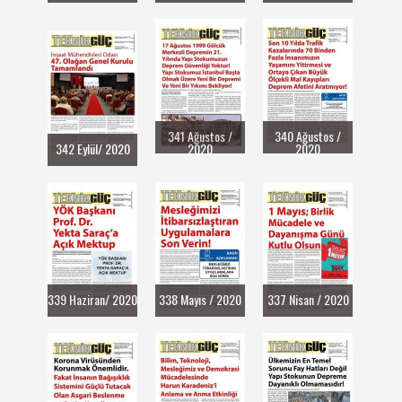
341 Ağustos /
340 Ağustos /
342 Eylül/ 2020
2020
2020
339 Haziran/ 2020
338 Mayıs / 2020
337 Nisan / 2020