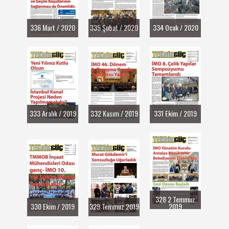
336 Mart / 2020
335 Şubat / 2020
334 Ocak / 2020
333 Aralık / 2019
332 Kasım / 2019
331 Ekim / 2019
328 2 Temmuz
330 Ekim / 2019
329 Temmuz 2019
2019