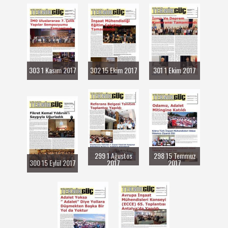
303 1 Kasım 2017
302 15 Ekim 2017
301 1 Ekim 2017
299 1 Ağustos
298 15 Temmuz
300 15 Eylül 2017
2017
2017