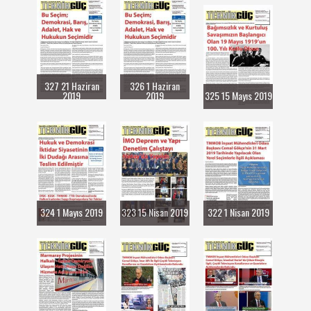
327 21 Haziran
326 1 Haziran
2019
2019
325 15 Mayıs 2019
324 1 Mayıs 2019
323 15 Nisan 2019
322 1 Nisan 2019