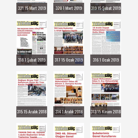
321 15 Mart 2019
320 1 Mart 2019
319 15 Şubat 2019
318 1 Şubat 2019
317 15 Ocak 2019
316 1 Ocak 2019
315 15 Aralık 2018
314 1 Aralık 2018
313 15 Kasım 2018