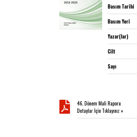
Basım Tarihi
Basım Yeri
Yazar(lar)
Cilt
Sayı
46. Dönem Mali Raporu
Detaylar İçin Tıklayınız »