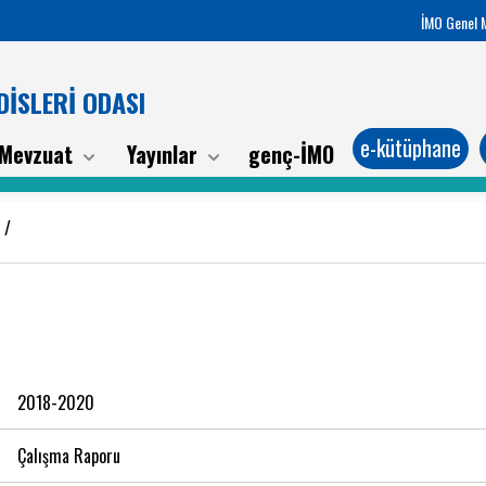
İMO Genel 
İSLERİ ODASI
e-kütüphane
Mevzuat
Yayınlar
genç-İMO
 /
2018-2020
Çalışma Raporu