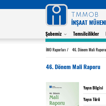
TMMOB
İNŞAAT MÜHEND
Şubemiz
Temsilcilikler
İMO Raporları
/
46. Dönem Mali Raporu
46. Dönem Mali Raporu
Yayın Bilgisi
Yayın Türü