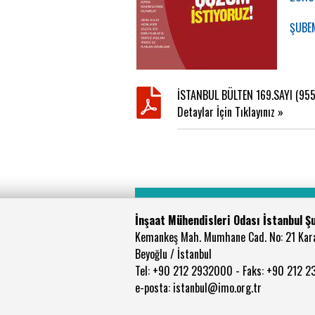
ŞUBE
İSTANBUL BÜLTEN 169.SAYI (955
Detaylar İçin Tıklayınız »
İnşaat Mühendisleri Odası İstanbul Ş
Kemankeş Mah. Mumhane Cad. No: 21 Kar
Beyoğlu / İstanbul
Tel: +90 212 2932000 - Faks: +90 212 
e-posta: istanbul@imo.org.tr