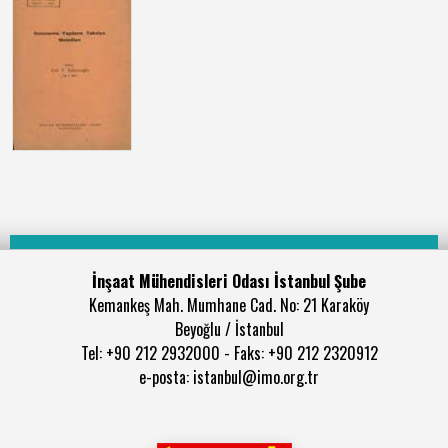
İnşaat Mühendisleri Odası İstanbul Şube
Kemankeş Mah. Mumhane Cad. No: 21 Karaköy
Beyoğlu / İstanbul
Tel: +90 212 2932000 - Faks: +90 212 2320912
e-posta: istanbul@imo.org.tr