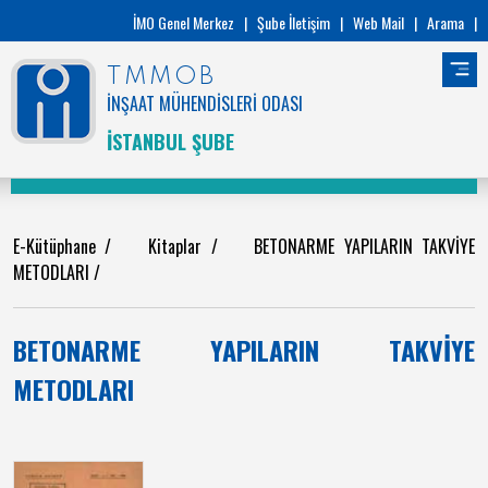
İMO Genel Merkez
|
Şube İletişim
|
Web Mail
|
Arama
|
TMMOB
İNŞAAT MÜHENDİSLERİ ODASI
İSTANBUL ŞUBE
E-Kütüphane
/
Kitaplar
/
BETONARME YAPILARIN TAKVİYE
METODLARI
/
BETONARME YAPILARIN TAKVİYE
METODLARI